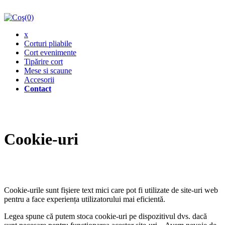
(0)
x
Corturi pliabile
Cort evenimente
Tipărire cort
Mese si scaune
Accesorii
Contact
Cookie-uri
Cookie-urile sunt fișiere text mici care pot fi utilizate de site-uri web
pentru a face experiența utilizatorului mai eficientă.
Legea spune că putem stoca cookie-uri pe dispozitivul dvs. dacă