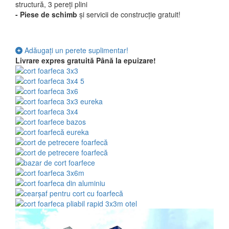
structură, 3 pereți plini
- Piese de schimb
și servicii de construcție gratuit!
Adăugați un perete suplimentar!
Livrare expres gratuită
Până la epuizare!