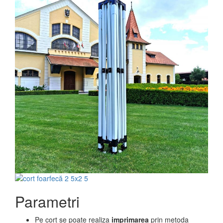
Parametri
Pe cort se poate realiza
imprimarea
prin metoda