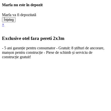
Marfa nu este în depozit
Marfa va fi depozitată
Înţeleg
×
Exclusive otel fara pereti 2x3m
- 5 ani garanție pentru consumator - Gratuit: 8 știfturi de ancorare,
manșon pentru construcție - Piese de schimb și serviciu de
construcție gratuit!