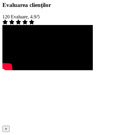
Evaluarea clienţilor
120 Evaluare, 4.9/5
×