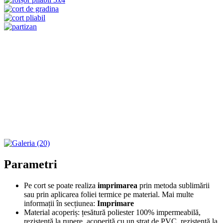
Parametri
Pe cort se poate realiza
imprimarea
prin metoda sublimării
sau prin aplicarea foliei termice pe material. Mai multe
informații în secțiunea:
Imprimare
Material acoperiș: țesătură poliester 100% impermeabilă,
rezistentă la rupere, acoperită cu un strat de PVC, rezistentă la