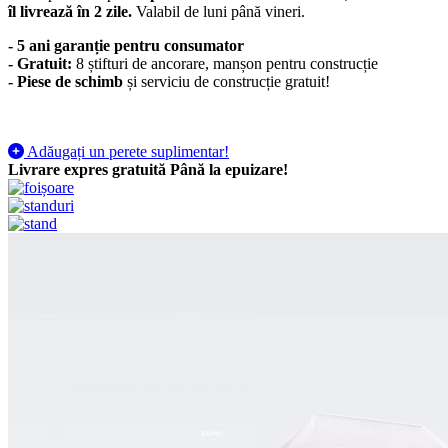
îl livrează în 2 zile.
Valabil de luni până vineri.
- 5 ani garanție pentru consumator
- Gratuit:
8 știfturi de ancorare, manșon pentru construcție
-
Piese de schimb
și serviciu de construcție gratuit!
Adăugați un perete suplimentar!
Livrare expres gratuită
Până la epuizare!